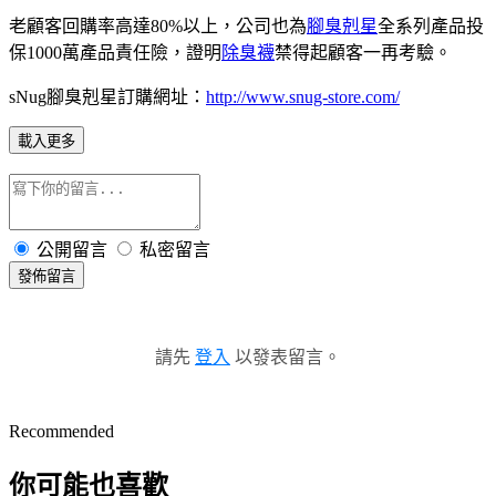
老顧客回購率高達80%以上，公司也為
腳臭剋星
全系列產品投
保1000萬產品責任險，證明
除臭襪
禁得起顧客一再考驗。
sNug腳臭剋星訂購網址：
http://www.snug-store.com/
載入更多
公開留言
私密留言
發佈留言
請先
登入
以發表留言。
Recommended
你可能也喜歡