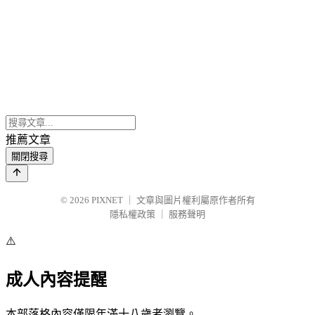
推薦文章
關閉搜尋
© 2026
PIXNET
｜
文章與圖片權利屬原作者所有
隱私權政策
｜
服務聲明
⚠️
成人內容提醒
本部落格內容僅限年滿十八歲者瀏覽。