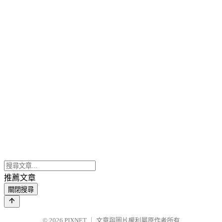
推薦文章
關閉搜尋
© 2026
PIXNET
｜
文章與圖片權利屬原作者所有