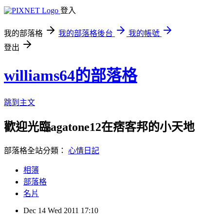
登入
我的部落格
我的部落格後台
我的帳號
登出
williams64的部落格
跳到主文
歡迎光臨agatone12在痞客邦的小天地
部落格全站分類：
心情日記
相簿
部落格
名片
Dec
14
Wed
2011
17:10