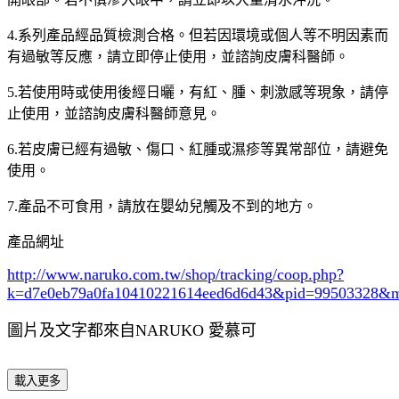
4.系列產品經品質檢測合格。但若因環境或個人等不明因素而
有過敏等反應，請立即停止使用，並諮詢皮膚科醫師。
5.若使用時或使用後經日曬，有紅、腫、刺激感等現象，請停
止使用，並諮詢皮膚科醫師意見。
6.若皮膚已經有過敏、傷口、紅腫或濕疹等異常部位，請避免
使用。
7.產品不可食用，請放在嬰幼兒觸及不到的地方。
產品網址
http://www.naruko.com.tw/shop/tracking/coop.php?
k=d7e0eb79a0fa10410221614eed6d6d43&pid=99503328&
圖片及文字都來自NARUKO 愛慕可
載入更多