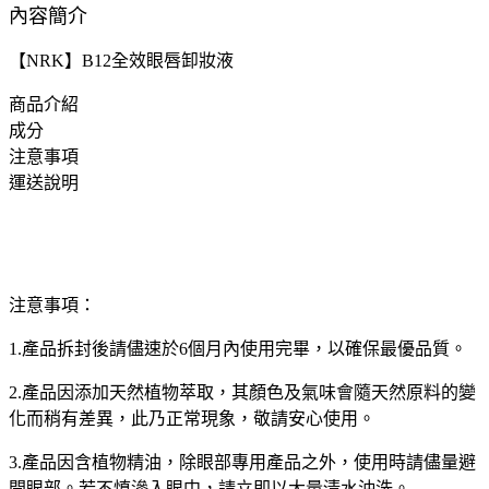
內容簡介
【NRK】B12全效眼唇卸妝液
商品介紹
成分
注意事項
運送說明
注意事項：
1.產品拆封後請儘速於6個月內使用完畢，以確保最優品質。
2.產品因添加天然植物萃取，其顏色及氣味會隨天然原料的變
化而稍有差異，此乃正常現象，敬請安心使用。
3.產品因含植物精油，除眼部專用產品之外，使用時請儘量避
開眼部。若不慎滲入眼中，請立即以大量清水沖洗。