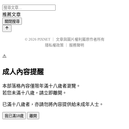
推薦文章
關閉搜尋
© 2026
PIXNET
｜
文章與圖片權利屬原作者所有
隱私權政策
｜
服務聲明
⚠️
成人內容提醒
本部落格內容僅限年滿十八歲者瀏覽。
若您未滿十八歲，請立即離開。
已滿十八歲者，亦請勿將內容提供給未成年人士。
我已滿18歲
離開