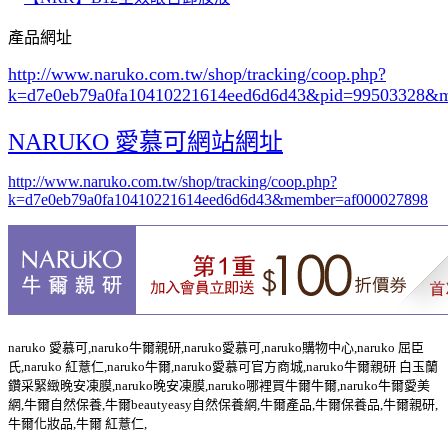
產品網址
http://www.naruko.com.tw/shop/tracking/coop.php?
k=d7e0eb79a0fa10410221614eed6d6d43&pid=99503328&
NARUKO 愛慕可網站網址
http://www.naruko.com.tw/shop/tracking/coop.php?
k=d7e0eb79a0fa10410221614eed6d6d43&member=af000027898
naruko 愛慕可,naruko牛爾親研,naruko愛慕可,naruko購物中心,naruko 屈臣
氏,naruko 紅薏仁,naruko牛爾,naruko愛慕可官方商城,naruko牛爾親研 白玉蘭
鑽采緊緻晚安凍膜,naruko晚安凍膜,naruko哪裡買牛爾牛爾,naruko牛爾愛美
網,牛爾自然保養,牛爾beautyeasy自然保養網,牛爾產品,牛爾保養品,牛爾親研,
牛爾化妝品,牛爾 紅薏仁,