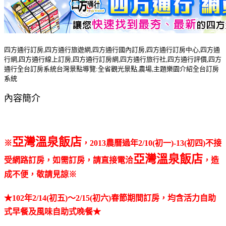
四方通行訂房,四方通行旅遊網,四方通行國內訂房,四方通行訂房中心,四方通
行網,四方通行線上訂房,四方通行訂房網,四方通行旅行社,四方通行評價,四方
通行全台訂房系統台灣景點導覽:全省觀光景點,農場,主題樂園介紹全台訂房
系統
內容簡介
亞灣溫泉飯店
※
，2013農曆過年2/10(初一)-13(初四)不接
亞灣溫泉飯店
受網路訂房，如需訂房，請直接電洽
，造
成不便，敬請見諒※
★102年2/14(初五)～2/15(初六)春節期間訂房，均含活力自助
式早餐及風味自助式晚餐★