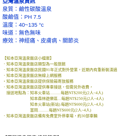
亞灣溫泉資訊
泉質：鹼性碳酸溫泉
酸鹼值：PH 7.5
溫度：40~135 °c
味道：無色無味
療效：神經痛、皮膚病、關節炎
【知本亞灣溫泉飯店小檔案】
．知本亞灣溫泉飯店類型為一般旅館
．知本亞灣溫泉飯店民國91年正式對外營業，近期內有重新裝潢過
．知本亞灣溫泉飯店無線上網服務
‧知本亞灣溫泉飯店提供保險箱寄放服務
．知本亞灣溫泉飯店提供專車接送，但需另外收費，
接送地點為：知本火車站............每趟NT$200元(2人~4人)
知本森林遊樂區....每趟NT$250元(2人~4人)
知本火車站(新站).每趟NT$600元(2人~4人)
富岡............每趟NT$600元(2人~4人)
．知本亞灣溫泉飯店備有免費室外停車場，約30部車輛