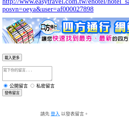
http://www.easytravel.com.tw/ehotel/hotel_s
posvn=oeya&user=af000027898
載入更多
公開留言
私密留言
發佈留言
請先
登入
以發表留言。