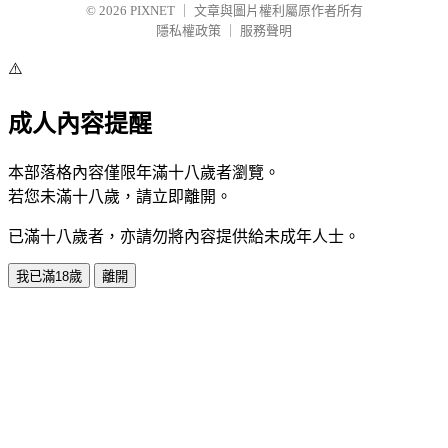
© 2026
PIXNET
｜
文章與圖片權利屬原作者所有
隱私權政策
｜
服務聲明
⚠️
成人內容提醒
本部落格內容僅限年滿十八歲者瀏覽。
若您未滿十八歲，請立即離開。
已滿十八歲者，亦請勿將內容提供給未成年人士。
我已滿18歲
離開