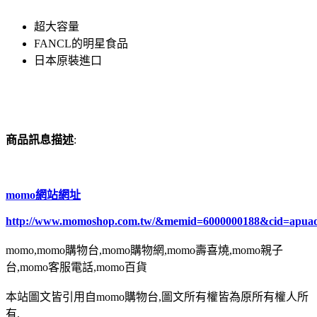
超大容量
FANCL的明星食品
日本原裝進口
商品訊息描述
:
momo網站網址
http://www.momoshop.com.tw/&memid=6000000188&cid=apua
momo,momo購物台,momo購物網,momo壽喜燒,momo親子
台,momo客服電話,momo百貨
本站圖文皆引用自momo購物台,圖文所有權皆為原所有權人所
有,