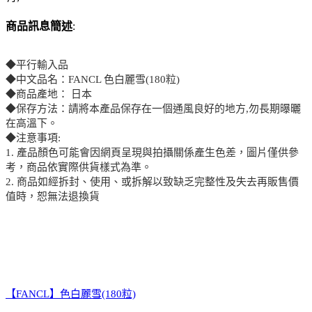
商品訊息簡述
:
◆平行輸入品
◆中文品名：FANCL 色白麗雪(180粒)
◆商品產地： 日本
◆保存方法：請將本產品保存在一個通風良好的地方,勿長期曝曬
在高溫下。
◆注意事項:
1. 產品顏色可能會因網頁呈現與拍攝關係產生色差，圖片僅供參
考，商品依實際供貨樣式為準。
2. 商品如經拆封、使用、或拆解以致缺乏完整性及失去再販售價
值時，恕無法退換貨
【FANCL】色白麗雪(180粒)